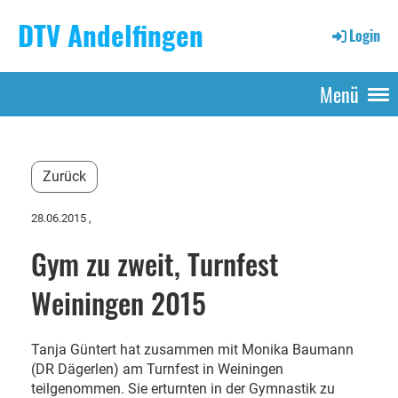
DTV Andelfingen
Login
Menü
Zurück
28.06.2015
,
Gym zu zweit, Turnfest
Weiningen 2015
Tanja Güntert hat zusammen mit Monika Baumann
(DR Dägerlen) am Turnfest in Weiningen
teilgenommen. Sie erturnten in der Gymnastik zu