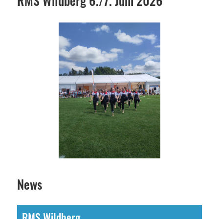
RMS Wildberg 6./7. Juni 2026
News
RMS Wildberg