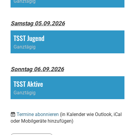
Ganztägig
Samstag 05.09.2026
TSST Jugend
Ganztägig
Sonntag 06.09.2026
TSST Aktive
Ganztägig
Termine abonnieren
(in Kalender wie Outlook, iCal
oder Mobilgeräte hinzufügen)