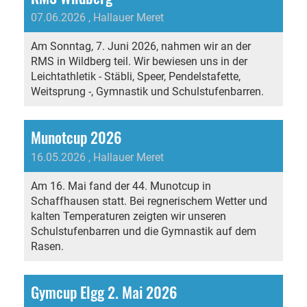
07.06.2026
, Hallauer Meret
Am Sonntag, 7. Juni 2026, nahmen wir an der
RMS in Wildberg teil. Wir bewiesen uns in der
Leichtathletik - Stäbli, Speer, Pendelstafette,
Weitsprung -, Gymnastik und Schulstufenbarren.
Munotcup 2026
16.05.2026
, Hallauer Meret
Am 16. Mai fand der 44. Munotcup in
Schaffhausen statt. Bei regnerischem Wetter und
kalten Temperaturen zeigten wir unseren
Schulstufenbarren und die Gymnastik auf dem
Rasen.
Gymcup Elgg 2. Mai 2026