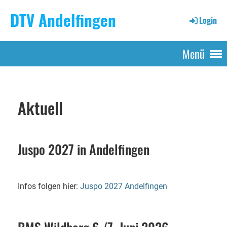
DTV Andelfingen
Login
Menü
Aktuell
Juspo 2027 in Andelfingen
Infos folgen hier:
Juspo 2027 Andelfingen